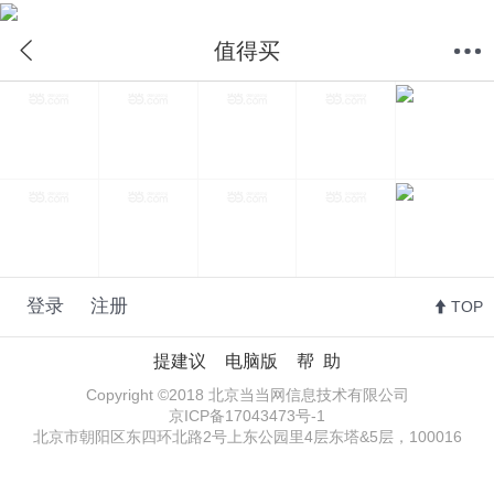
值得买
首页
分类
购物车
我的当当
值得买
登录
注册
TOP
提建议
电脑版
帮 助
Copyright ©2018 北京当当网信息技术有限公司
京ICP备17043473号-1
北京市朝阳区东四环北路2号上东公园里4层东塔&5层，100016