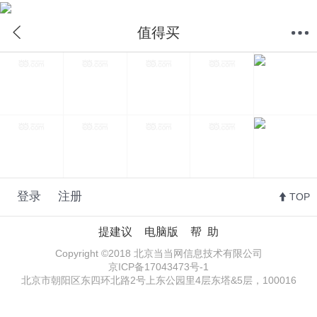
值得买
首页
分类
购物车
我的当当
值得买
登录
注册
TOP
提建议
电脑版
帮 助
Copyright ©2018 北京当当网信息技术有限公司
京ICP备17043473号-1
北京市朝阳区东四环北路2号上东公园里4层东塔&5层，100016