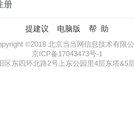
注册
提建议
电脑版
帮 助
opyright ©2018 北京当当网信息技术有限
京ICP备17043473号-1
区东四环北路2号上东公园里4层东塔&5层，