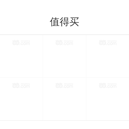
值得买
值得买
分类
购物车