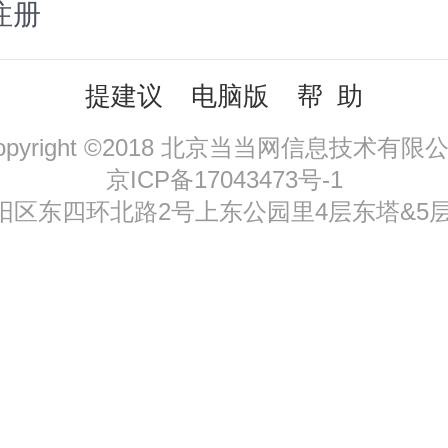
注册
提建议
电脑版
帮 助
opyright ©2018 北京当当网信息技术有限
京ICP备17043473号-1
区东四环北路2号上东公园里4层东塔&5层，