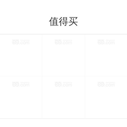
值得买
值得买
分类
购物车