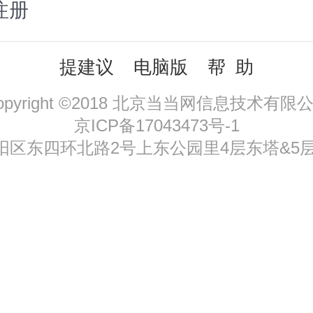
注册
提建议
电脑版
帮 助
opyright ©2018 北京当当网信息技术有限
京ICP备17043473号-1
区东四环北路2号上东公园里4层东塔&5层，