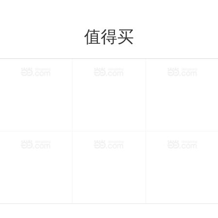
值得买
值得买
分类
购物车