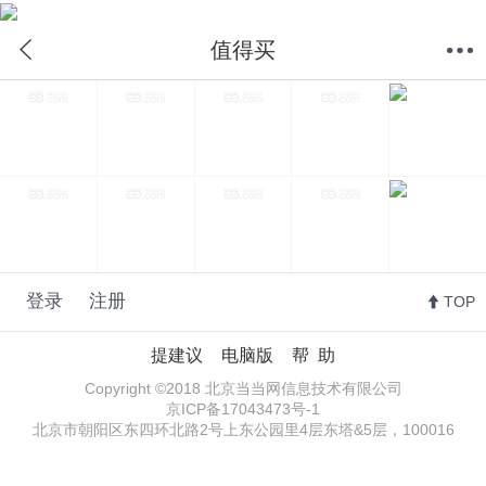
值得买
首页
分类
购物车
我的当当
值得买
登录
注册
TOP
提建议
电脑版
帮 助
Copyright ©2018 北京当当网信息技术有限公司
京ICP备17043473号-1
北京市朝阳区东四环北路2号上东公园里4层东塔&5层，100016