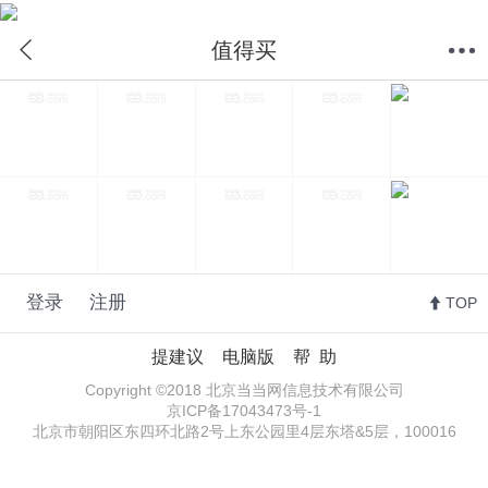
值得买
首页
分类
购物车
我的当当
值得买
登录
注册
TOP
提建议
电脑版
帮 助
Copyright ©2018 北京当当网信息技术有限公司
京ICP备17043473号-1
北京市朝阳区东四环北路2号上东公园里4层东塔&5层，100016