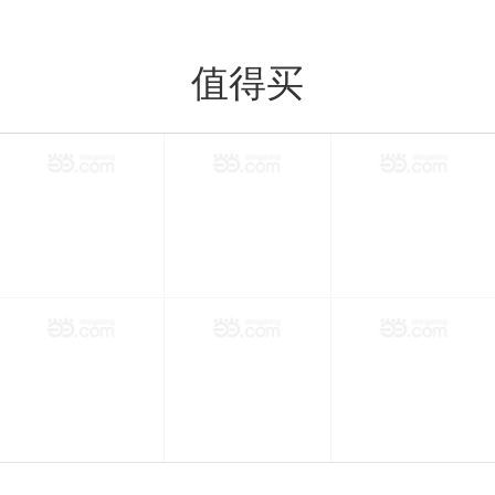
值得买
值得买
分类
购物车