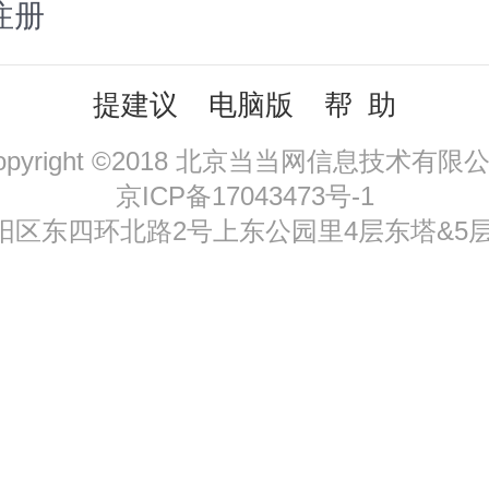
注册
提建议
电脑版
帮 助
opyright ©2018 北京当当网信息技术有限
京ICP备17043473号-1
区东四环北路2号上东公园里4层东塔&5层，