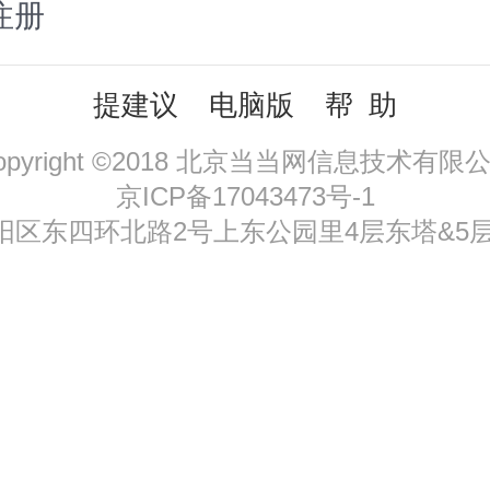
注册
提建议
电脑版
帮 助
opyright ©2018 北京当当网信息技术有限
京ICP备17043473号-1
区东四环北路2号上东公园里4层东塔&5层，