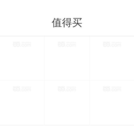
值得买
值得买
分类
购物车