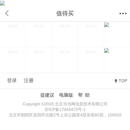
值得买
首页
分类
购物车
我的当当
值得买
登录
注册
TOP
提建议
电脑版
帮 助
Copyright ©2018 北京当当网信息技术有限公司
京ICP备17043473号-1
北京市朝阳区东四环北路2号上东公园里4层东塔&5层，100016