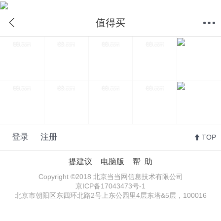
值得买
首页
分类
购物车
我的当当
值得买
登录
注册
TOP
提建议
电脑版
帮 助
Copyright ©2018 北京当当网信息技术有限公司
京ICP备17043473号-1
北京市朝阳区东四环北路2号上东公园里4层东塔&5层，100016