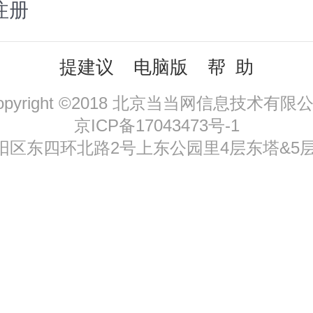
注册
提建议
电脑版
帮 助
opyright ©2018 北京当当网信息技术有限
京ICP备17043473号-1
区东四环北路2号上东公园里4层东塔&5层，