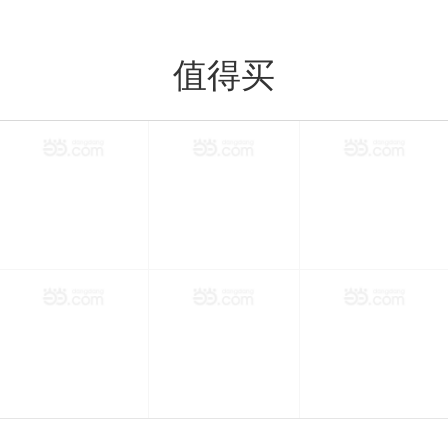
值得买
值得买
分类
购物车