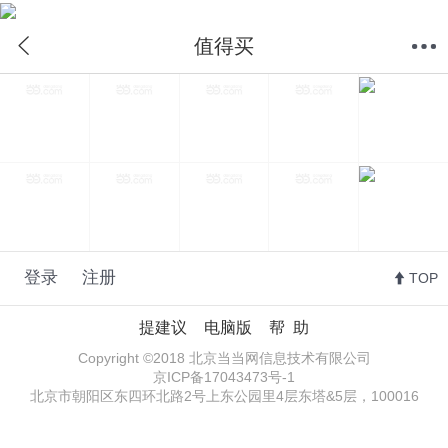
值得买
首页
分类
购物车
我的当当
值得买
登录
注册
TOP
提建议
电脑版
帮 助
Copyright ©2018 北京当当网信息技术有限公司
京ICP备17043473号-1
北京市朝阳区东四环北路2号上东公园里4层东塔&5层，100016